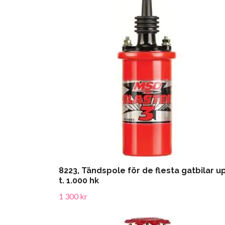
8223, Tändspole för de flesta gatbilar u
t. 1.000 hk
1 300 kr