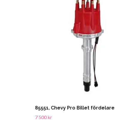
85551, Chevy Pro Billet fördelare
7 500 kr