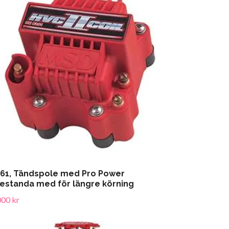
61, Tändspole med Pro Power
estanda med för längre körning
000 kr