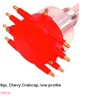
891, Chevy Crabcap, low profile
 000 kr