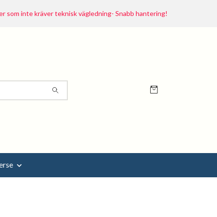
r som inte kräver teknisk vägledning- Snabb hantering!
erse