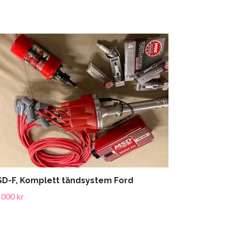
D-F, Komplett tändsystem Ford
 000 kr