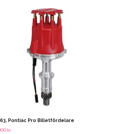
63, Pontiac Pro Billetfördelare
000 kr