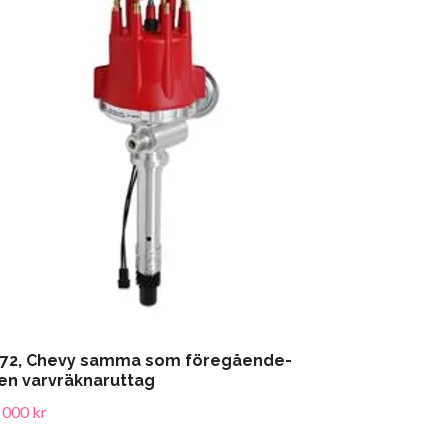
72, Chevy samma som föregående-
n varvräknaruttag
 000 kr