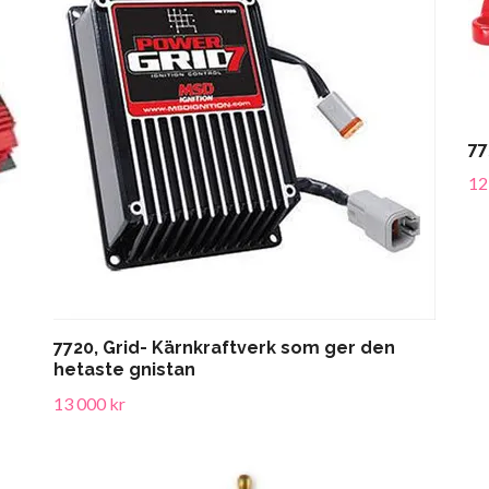
77
12
7720, Grid- Kärnkraftverk som ger den
hetaste gnistan
13 000 kr