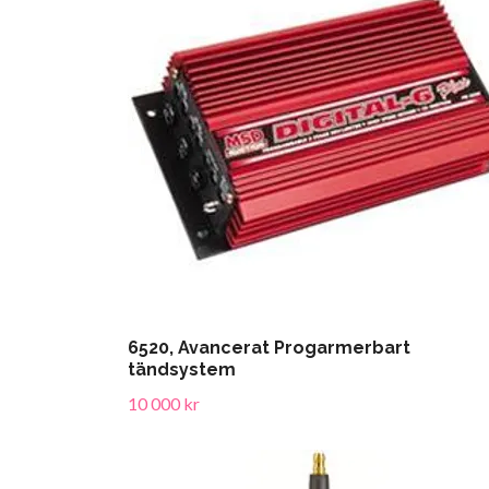
6520, Avancerat Progarmerbart
tändsystem
10 000 kr