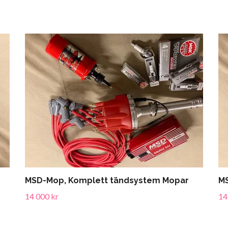
MSD-Mop, Komplett tändsystem Mopar
MS
14 000 kr
14