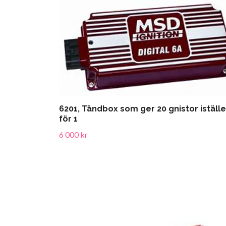
6201, Tändbox som ger 20 gnistor iställe
för 1
6 000 kr