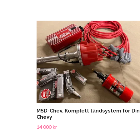
MSD-Chev, Komplett tändsystem för Din
Chevy
14 000 kr