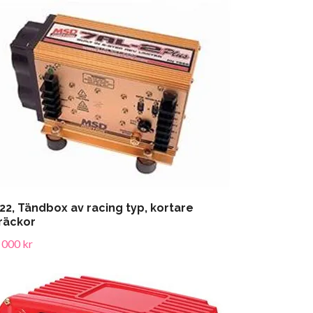
22, Tändbox av racing typ, kortare
räckor
 000 kr