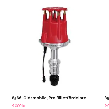
8566, Oldsmobile, Pro Billetfördelare
85
9 000 kr
9 