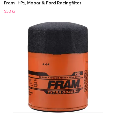
Fram- HP1, Mopar & Ford Racingfilter
350 kr