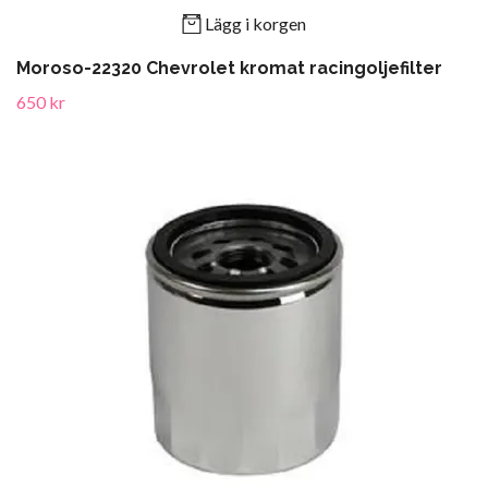
Lägg i korgen
Moroso-22320 Chevrolet kromat racingoljefilter
650 kr