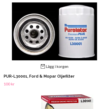
Lägg i korgen
PUR-L30001, Ford & Mopar Oljefilter
100 kr