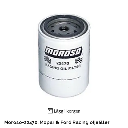
Lägg i korgen
Moroso-22470, Mopar & Ford Racing oljefilter