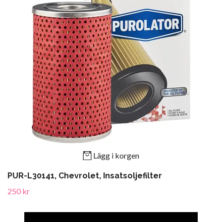
Lägg i korgen
PUR-L30141, Chevrolet, Insatsoljefilter
250 kr