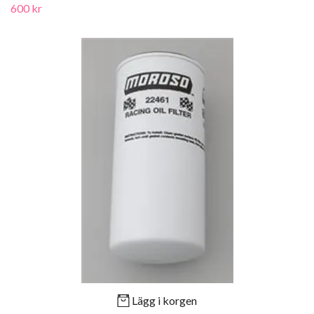
600 kr
Lägg i korgen