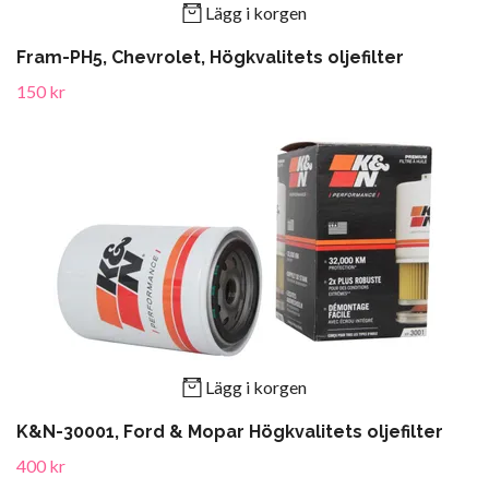
Lägg i korgen
Fram-PH5, Chevrolet, Högkvalitets oljefilter
150 kr
Lägg i korgen
K&N-30001, Ford & Mopar Högkvalitets oljefilter
400 kr