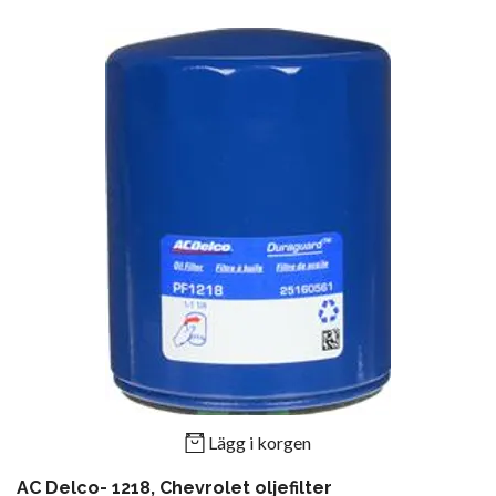
Lägg i korgen
AC Delco- 1218, Chevrolet oljefilter