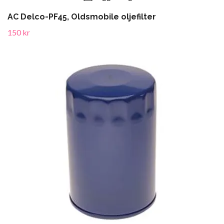
AC Delco-PF45, Oldsmobile oljefilter
150 kr