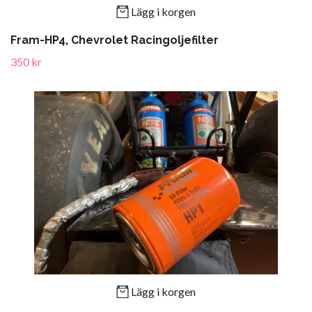
Lägg i korgen
Fram-HP4, Chevrolet Racingoljefilter
350 kr
Lägg i korgen