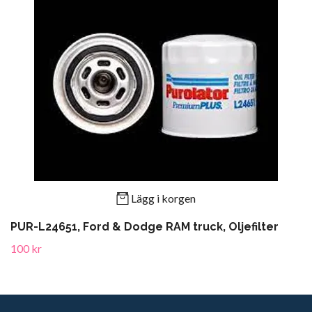
Lägg i korgen
PUR-L24651, Ford & Dodge RAM truck, Oljefilter
100 kr