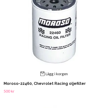
Lägg i korgen
Moroso-22460, Chevrolet Racing oljefilter
500 kr