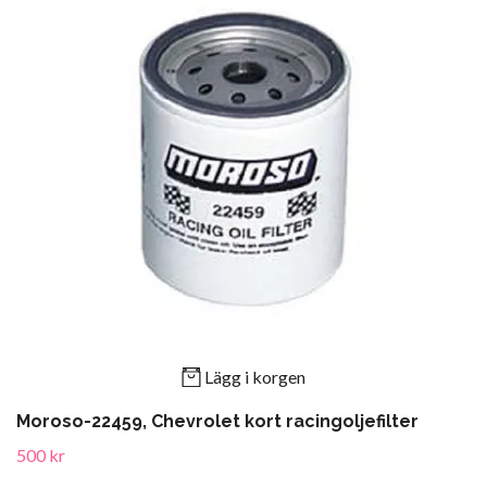
Lägg i korgen
Moroso-22459, Chevrolet kort racingoljefilter
500 kr