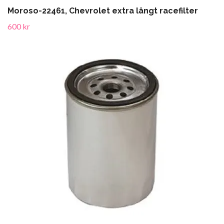
Moroso-22461, Chevrolet extra långt racefilter
600 kr