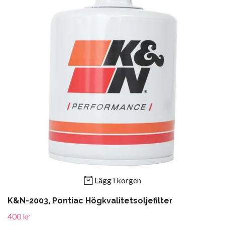
Lägg i korgen
K&N-2003, Pontiac Högkvalitetsoljefilter
400 kr