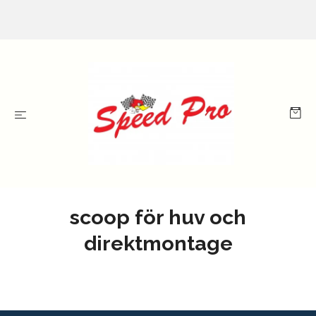
scoop för huv och
direktmontage