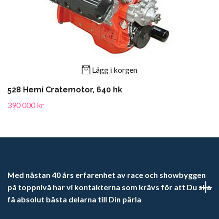
Lägg i korgen
528 Hemi Cratemotor, 640 hk
390 000 kr
Med nästan 40 års erfarenhet av race och showbyggen
på toppnivå har vi kontakterna som krävs för att Du ska
få absolut bästa delarna till Din pärla