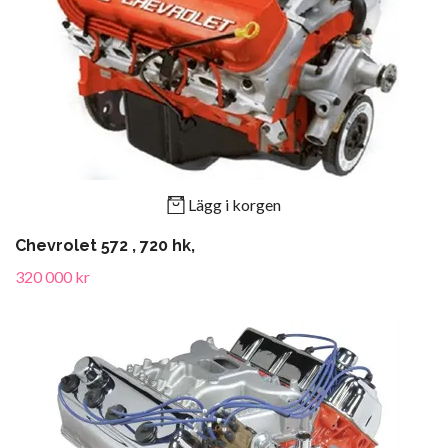
Lägg i korgen
Chevrolet 572 , 720 hk,
320 000 kr