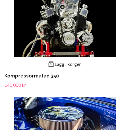
Lägg i korgen
Kompressormatad 350
140 000 kr