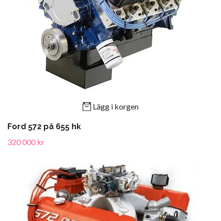
Lägg i korgen
Ford 572 på 655 hk
320 000 kr