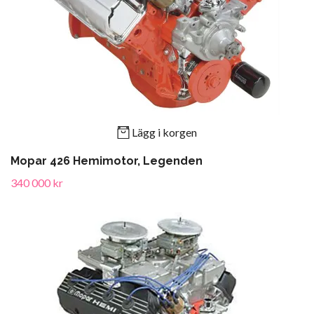
Lägg i korgen
Mopar 426 Hemimotor, Legenden
340 000 kr