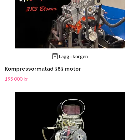
Lägg i korgen
Kompressormatad 383 motor
195 000 kr