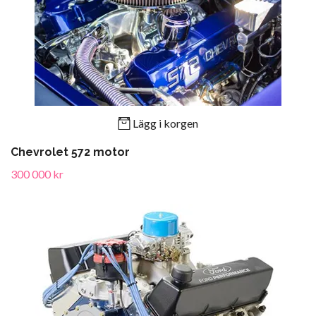
Lägg i korgen
Chevrolet 572 motor
300 000 kr