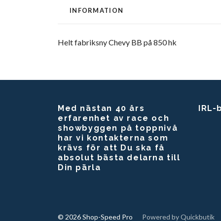
INFORMATION
Helt fabriksny Chevy BB på 850 hk
Med nästan 40 års
IRL-
erfarenhet av race och
showbyggen på toppnivå
har vi kontakterna som
krävs för att Du ska få
absolut bästa delarna till
Din pärla
© 2026 Shop-Speed Pro
Powered by Quickbutik