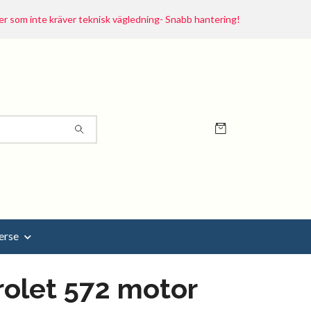
r som inte kräver teknisk vägledning- Snabb hantering!
erse
olet 572 motor