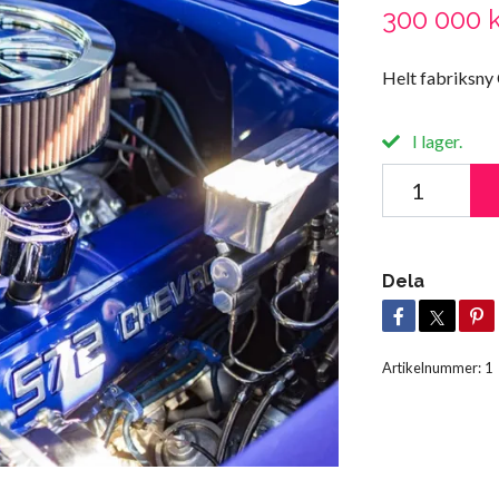
300 000 
Helt fabriksny
I lager.
Dela
Artikelnummer:
1