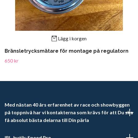
Lägg i korgen
Bränsletrycksmätare för montage på regulatorn
650 kr
Med nästan 40 års erfarenhet av race och showbyggen
på toppnivå har vi kontakterna som krävs för att Du ska
få absolut bästa delarna till Din pärla
IRL-butik: Speed Pro