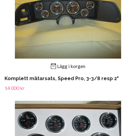
Lägg i korgen
Komplett mätarsats, Speed Pro, 3-3/8 resp 2"
14 000 kr