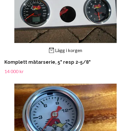
Lägg i korgen
Komplett mätarserie, 5" resp 2-5/8"
14 000 kr