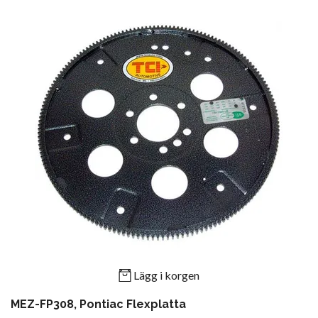
Lägg i korgen
MEZ-FP308, Pontiac Flexplatta