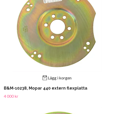
Lägg i korgen
B&M-10238, Mopar 440 extern flexplatta
4 000 kr