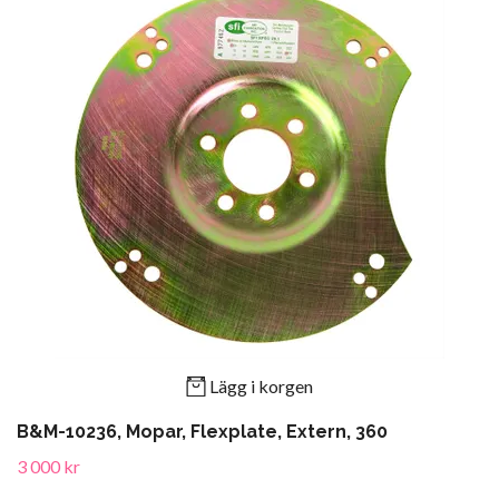
Lägg i korgen
B&M-10236, Mopar, Flexplate, Extern, 360
3 000 kr