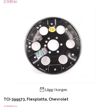
2 500 kr
Lägg i korgen
TCI-399573, Flexplatta, Chevrolet
2 800 kr