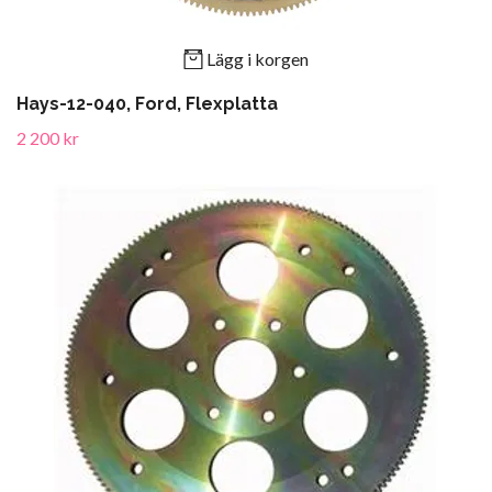
Lägg i korgen
Hays-12-040, Ford, Flexplatta
2 200 kr