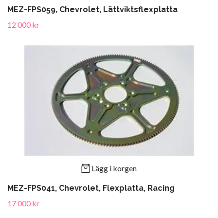
MEZ-FPS059, Chevrolet, Lättviktsflexplatta
12 000 kr
Lägg i korgen
MEZ-FPS041, Chevrolet, Flexplatta, Racing
17 000 kr