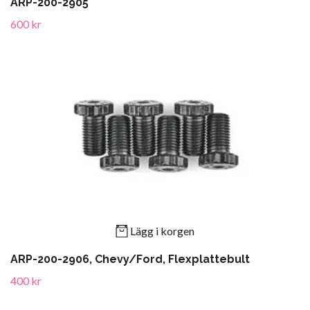
ARP-200-2905
600 kr
Lägg i korgen
ARP-200-2906, Chevy/Ford, Flexplattebult
400 kr