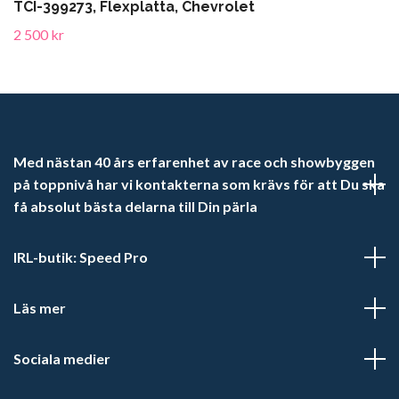
TCI-399273, Flexplatta, Chevrolet
2 500 kr
Med nästan 40 års erfarenhet av race och showbyggen
på toppnivå har vi kontakterna som krävs för att Du ska
få absolut bästa delarna till Din pärla
IRL-butik: Speed Pro
Läs mer
Sociala medier