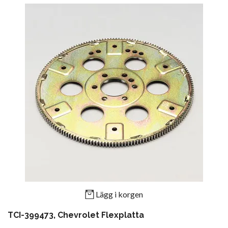
Lägg i korgen
TCI-399473, Chevrolet Flexplatta