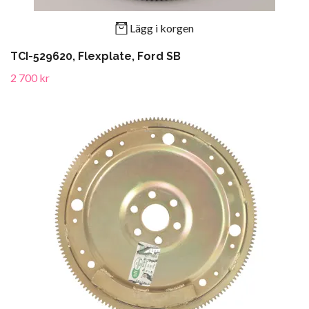
Lägg i korgen
TCI-529620, Flexplate, Ford SB
2 700 kr