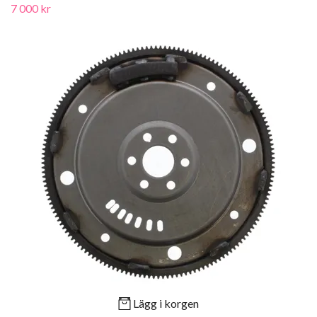
7 000 kr
Lägg i korgen