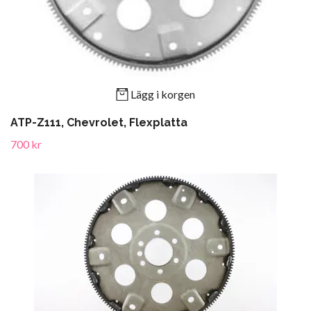
Lägg i korgen
ATP-Z111, Chevrolet, Flexplatta
700 kr