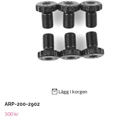
Lägg i korgen
ARP-200-2902
500 kr