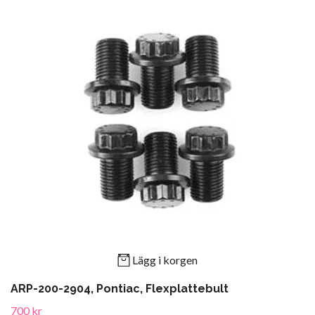
Lägg i korgen
ARP-200-2904, Pontiac, Flexplattebult
700 kr