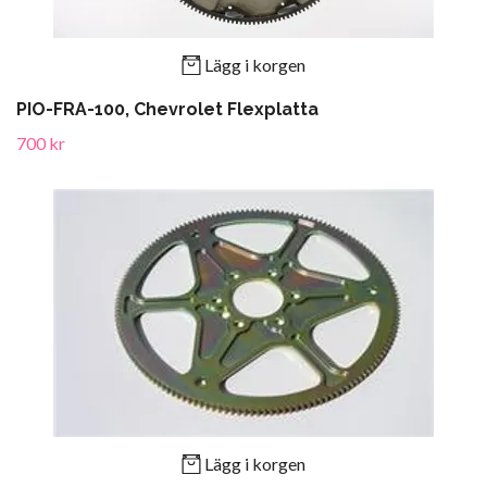
Lägg i korgen
PIO-FRA-100, Chevrolet Flexplatta
700 kr
Lägg i korgen