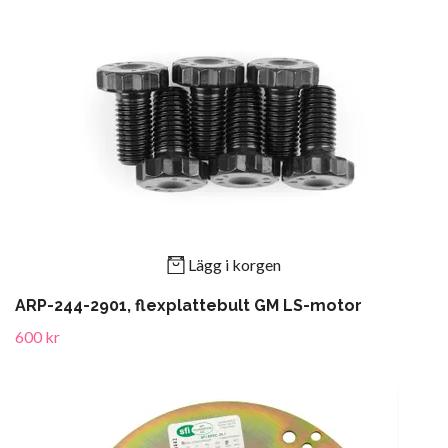
Lägg i korgen
ARP-244-2901, flexplattebult GM LS-motor
600 kr