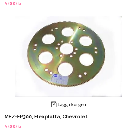
9 000 kr
Lägg i korgen
MEZ-FP300, Flexplatta, Chevrolet
9 000 kr