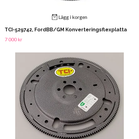
Lägg i korgen
TCI-529742, FordBB/GM Konverteringsflexplatta
7 000 kr