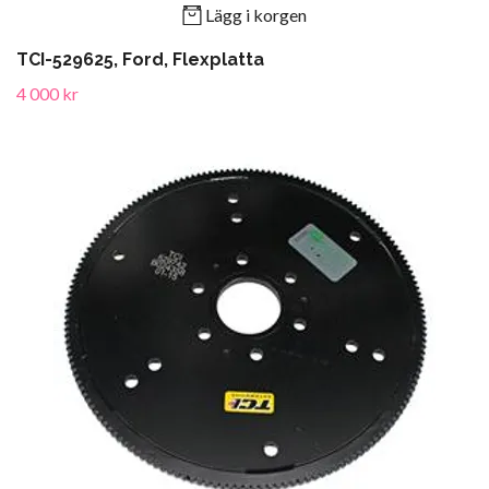
Lägg i korgen
TCI-529625, Ford, Flexplatta
4 000 kr