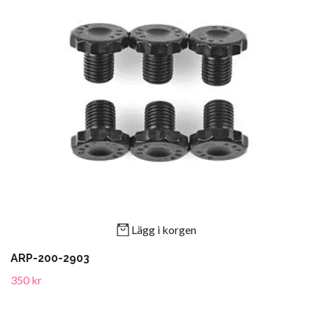
Lägg i korgen
ARP-200-2903
350 kr