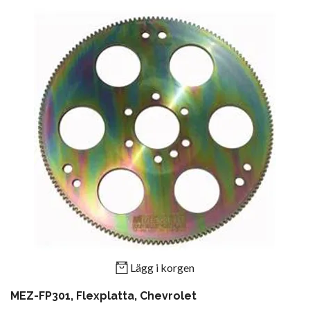
Lägg i korgen
MEZ-FP301, Flexplatta, Chevrolet