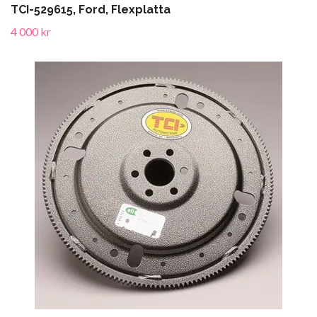
TCI-529615, Ford, Flexplatta
4 000 kr