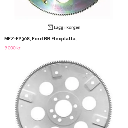
Lägg i korgen
MEZ-FP308, Ford BB Flexplatta,
9 000 kr