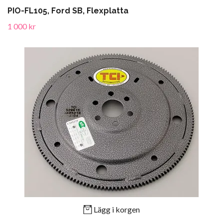
PIO-FL105, Ford SB, Flexplatta
1 000 kr
Lägg i korgen