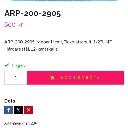
ARP-200-2905
600 kr
ARP-200-2905, Mopar Hemi, Flexplattebult, 1/2"UNF,
Hårdare stål, 12-kantskalle
I lager.
LÄGG I KORGEN
Dela
Artikelnummer:
234