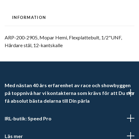
INFORMATION
ARP-200-2905, Mopar Hemi, Flexplattebult, 1/2"UNF,
Hårdare stål, 12-kantskalle
Med nästan 40 års erfarenhet av race och showbyggen
på toppnivå har vi kontakterna som krävs för att Du ska
få absolut bästa delarna till Din pärla
IRL-butik: Speed Pro
Läs mer