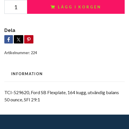
LÄGG I KORGEN
Dela
Artikelnummer:
224
INFORMATION
TCI-529620, Ford SB Flexplate, 164 kugg, utvändig balans
50 ounce, SFI 29:1