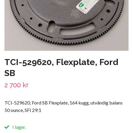
TCI-529620, Flexplate, Ford
SB
2 700 kr
TCI-529620, Ford SB Flexplate, 164 kugg, utvändig balans
50 ounce, SFI 29:1
I lager.