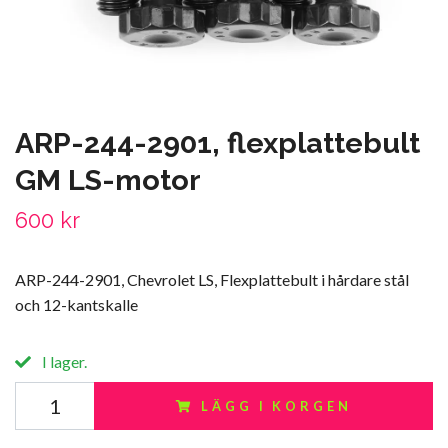
ARP-244-2901, flexplattebult
GM LS-motor
600 kr
ARP-244-2901, Chevrolet LS, Flexplattebult i hårdare stål
och 12-kantskalle
I lager.
LÄGG I KORGEN