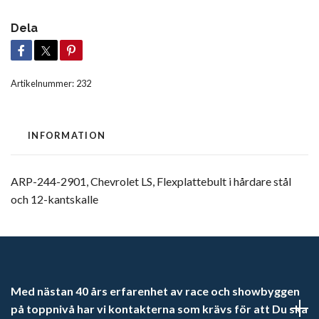
Dela
Artikelnummer:
232
INFORMATION
ARP-244-2901, Chevrolet LS, Flexplattebult i hårdare stål
och 12-kantskalle
Med nästan 40 års erfarenhet av race och showbyggen
på toppnivå har vi kontakterna som krävs för att Du ska