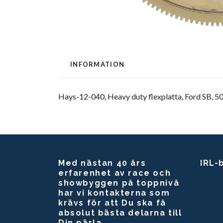
INFORMATION
Hays-12-040, Heavy duty flexplatta, Ford SB, 50 
Med nästan 40 års
IRL-
erfarenhet av race och
showbyggen på toppnivå
har vi kontakterna som
krävs för att Du ska få
absolut bästa delarna till
Din pärla