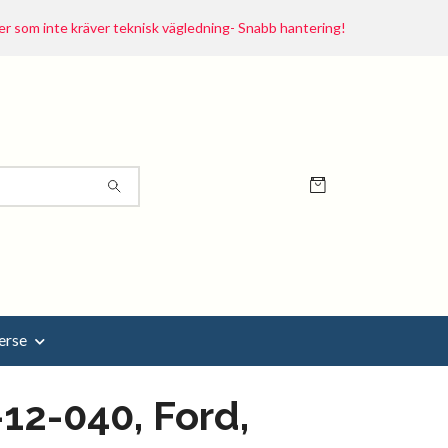
r som inte kräver teknisk vägledning- Snabb hantering!
erse
12-040, Ford,