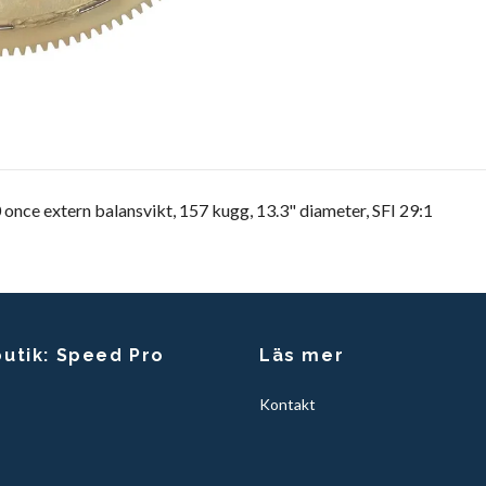
once extern balansvikt, 157 kugg, 13.3" diameter, SFI 29:1
butik: Speed Pro
Läs mer
Kontakt