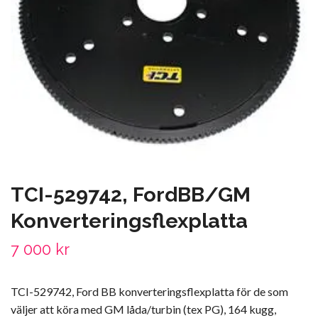
TCI-529742, FordBB/GM
Konverteringsflexplatta
7 000 kr
TCI-529742, Ford BB konverteringsflexplatta för de som
väljer att köra med GM låda/turbin (tex PG), 164 kugg,