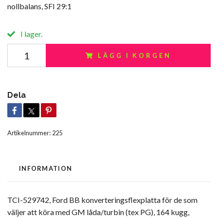
nollbalans, SFI 29:1
I lager.
LÄGG I KORGEN
Dela
Artikelnummer:
225
INFORMATION
TCI-529742, Ford BB konverteringsflexplatta för de som
väljer att köra med GM låda/turbin (tex PG), 164 kugg,