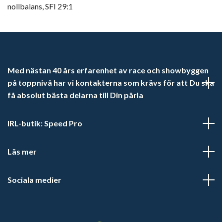
nollbalans, SFI 29:1
Med nästan 40 års erfarenhet av race och showbyggen
på toppnivå har vi kontakterna som krävs för att Du ska
få absolut bästa delarna till Din pärla
IRL-butik: Speed Pro
Läs mer
Sociala medier