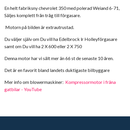
En helt fabriksny chevrolet 350 med polerad Weiand 6-71,
Säljes komplett från tråg till förgasare.
Motorn på bilden är extrautrustad.
Du väljer själv om Du vill ha Edelbrock lr Holleyförgasare
samt om Du vill ha 2 X 600 eller 2 X 750
Denna motor har vi sålt mer än 66 st de senaste 10 åren.
Det är en favorit bland landets duktigaste bilbyggare
Mer info om blowermaskiner:
Kompressormotor i fräna
gatbilar - YouTube