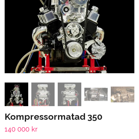
Kompressormatad 350
140 000 kr