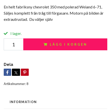
En helt fabriksny chevrolet 350 med polerad Weiand 6-71,
Säljes komplett från tråg till förgasare. Motorn på bilden är
extrautrustad. Du väljer själv
I lager.
LÄGG I KORGEN
Dela
Artikelnummer:
8
INFORMATION