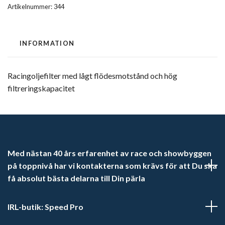
Artikelnummer:
344
INFORMATION
Racingoljefilter med lågt flödesmotstånd och hög
filtreringskapacitet
Med nästan 40 års erfarenhet av race och showbyggen
på toppnivå har vi kontakterna som krävs för att Du ska
få absolut bästa delarna till Din pärla
IRL-butik: Speed Pro