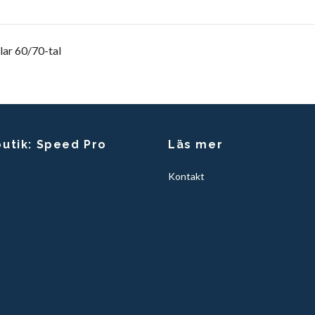
lar 60/70-tal
butik: Speed Pro
Läs mer
Kontakt