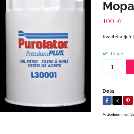
Mopar
100 kr
Kvalitetsoljefi
I lager.
Dela
Artikelnummer:
3