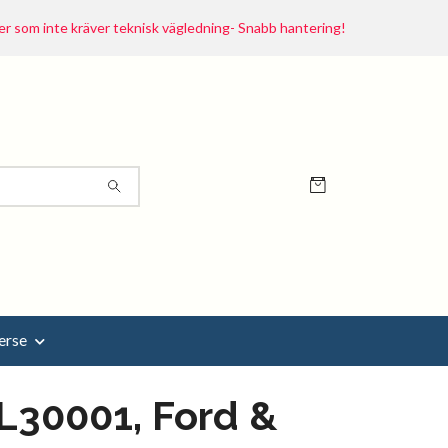
r som inte kräver teknisk vägledning- Snabb hantering!
erse
L30001, Ford &