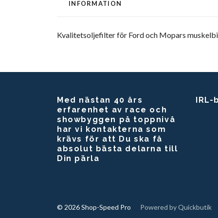
INFORMATION
Kvalitetsoljefilter för Ford och Mopars muskelbi
Med nästan 40 års
IRL-
erfarenhet av race och
showbyggen på toppnivå
har vi kontakterna som
krävs för att Du ska få
absolut bästa delarna till
Din pärla
© 2026 Shop-Speed Pro
Powered by Quickbutik