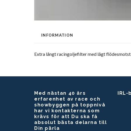
INFORMATION
Extra långt racingoljefilter med lågt flödesmots
Med nästan 40 års
IRL-
erfarenhet av race och
showbyggen på toppnivå
har vi kontakterna som
krävs för att Du ska få
absolut bästa delarna till
Din pärla