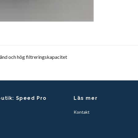
tånd och hög filtreringskapacitet
butik: Speed Pro
Läs mer
Kontakt