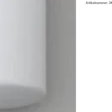
Artikelnummer:
3