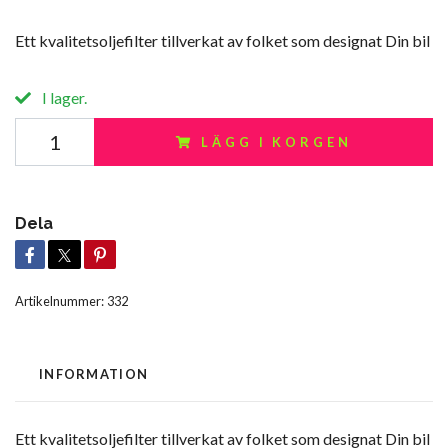
Ett kvalitetsoljefilter tillverkat av folket som designat Din bil
I lager.
LÄGG I KORGEN
Dela
Artikelnummer:
332
INFORMATION
Ett kvalitetsoljefilter tillverkat av folket som designat Din bil