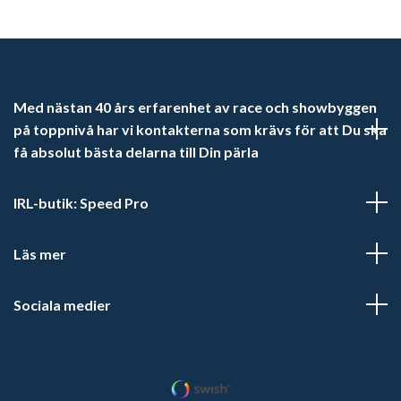
Med nästan 40 års erfarenhet av race och showbyggen
på toppnivå har vi kontakterna som krävs för att Du ska
få absolut bästa delarna till Din pärla
IRL-butik: Speed Pro
Läs mer
Sociala medier