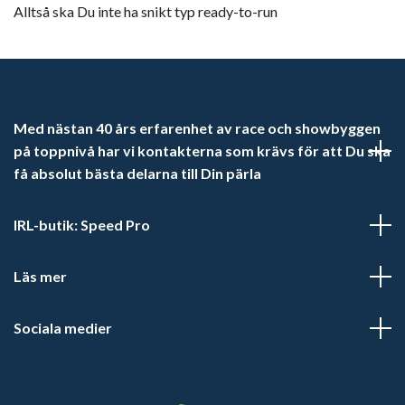
Alltså ska Du inte ha snikt typ ready-to-run
Med nästan 40 års erfarenhet av race och showbyggen
på toppnivå har vi kontakterna som krävs för att Du ska
få absolut bästa delarna till Din pärla
IRL-butik: Speed Pro
Läs mer
Sociala medier