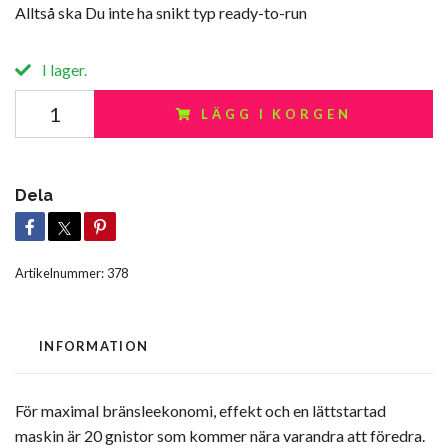
Alltså ska Du inte ha snikt typ ready-to-run
I lager.
LÄGG I KORGEN
Dela
Artikelnummer:
378
INFORMATION
För maximal bränsleekonomi, effekt och en lättstartad
maskin är 20 gnistor som kommer nära varandra att föredra.