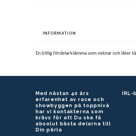
INFORMATION
En billig fördelarklämma som veknar och låter tän
Med nästan 40 års
IRL-
erfarenhet av race och
showbyggen på toppnivå
har vi kontakterna som
krävs för att Du ska få
absolut bästa delarna till
Din pärla