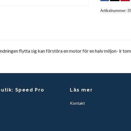
Artikelnummer:
3
dningen flytta sig kan förstöra en motor för en halv miljon- lr tom 
butik: Speed Pro
Läs mer
Kontakt