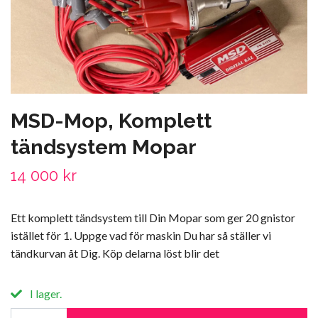
MSD-Mop, Komplett
tändsystem Mopar
14 000 kr
Ett komplett tändsystem till Din Mopar som ger 20 gnistor
istället för 1. Uppge vad för maskin Du har så ställer vi
tändkurvan åt Dig. Köp delarna löst blir det
I lager.