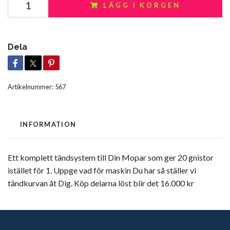
LÄGG I KORGEN
Dela
Artikelnummer:
567
INFORMATION
Ett komplett tändsystem till Din Mopar som ger 20 gnistor
istället för 1. Uppge vad för maskin Du har så ställer vi
tändkurvan åt Dig. Köp delarna löst blir det 16.000 kr