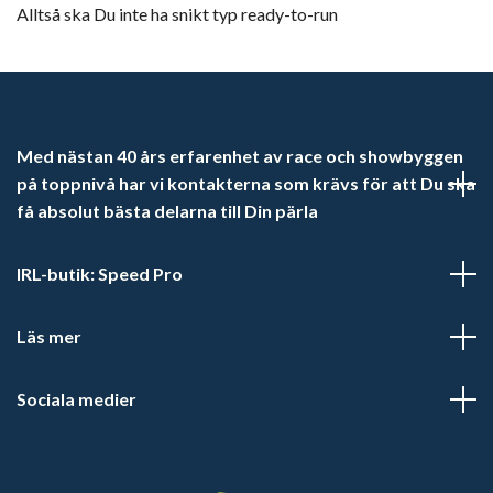
Alltså ska Du inte ha snikt typ ready-to-run
Med nästan 40 års erfarenhet av race och showbyggen
på toppnivå har vi kontakterna som krävs för att Du ska
få absolut bästa delarna till Din pärla
IRL-butik: Speed Pro
Läs mer
Sociala medier