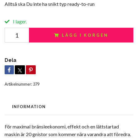
Alltså ska Du inte ha snikt typ ready-to-run
I lager.
LÄGG I KORGEN
Dela
Artikelnummer:
379
INFORMATION
För maximal bränsleekonomi, effekt och en lättstartad
maskin är 20 gnistor som kommer nära varandra att föredra.