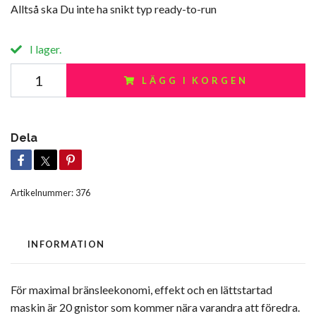
Alltså ska Du inte ha snikt typ ready-to-run
I lager.
LÄGG I KORGEN
Dela
Artikelnummer:
376
INFORMATION
För maximal bränsleekonomi, effekt och en lättstartad
maskin är 20 gnistor som kommer nära varandra att föredra.