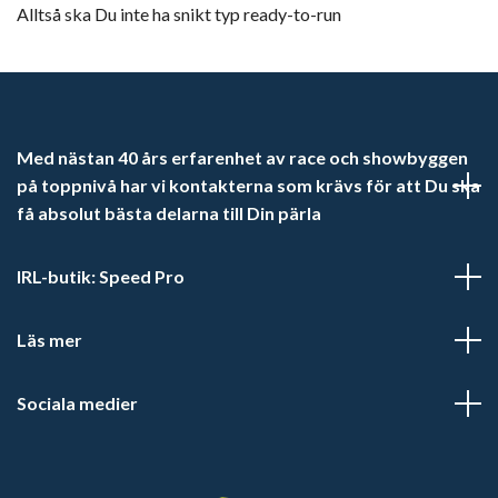
Alltså ska Du inte ha snikt typ ready-to-run
Med nästan 40 års erfarenhet av race och showbyggen
på toppnivå har vi kontakterna som krävs för att Du ska
få absolut bästa delarna till Din pärla
IRL-butik: Speed Pro
Läs mer
Sociala medier