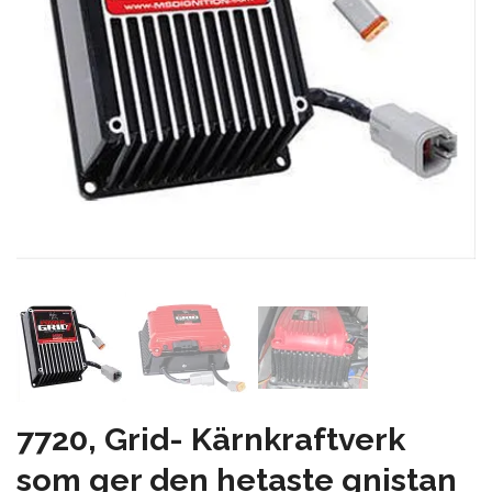
7720, Grid- Kärnkraftverk
som ger den hetaste gnistan