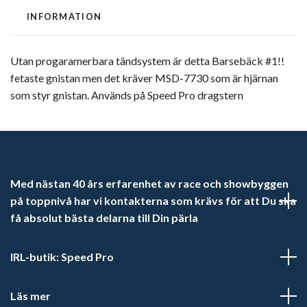
INFORMATION
Utan progaramerbara tändsystem är detta Barsebäck #1!!
fetaste gnistan men det kräver MSD-7730 som är hjärnan
som styr gnistan. Används på Speed Pro dragstern
Med nästan 40 års erfarenhet av race och showbyggen
på toppnivå har vi kontakterna som krävs för att Du ska
få absolut bästa delarna till Din pärla
IRL-butik: Speed Pro
Läs mer