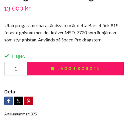
13 000 kr
Utan progaramerbara tändsystem är detta Barsebäck #1!!
fetaste gnistan men det kräver MSD-7730 som är hjärnan
som styr gnistan. Används på Speed Pro dragstern
I lager.
LÄGG I KORGEN
Dela
Artikelnummer:
395