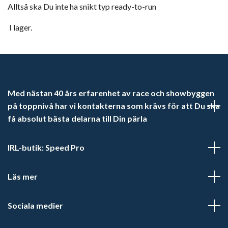
Alltså ska Du inte ha snikt typ ready-to-run
I lager.
Med nästan 40 års erfarenhet av race och showbyggen
på toppnivå har vi kontakterna som krävs för att Du ska
få absolut bästa delarna till Din pärla
IRL-butik: Speed Pro
Läs mer
Sociala medier