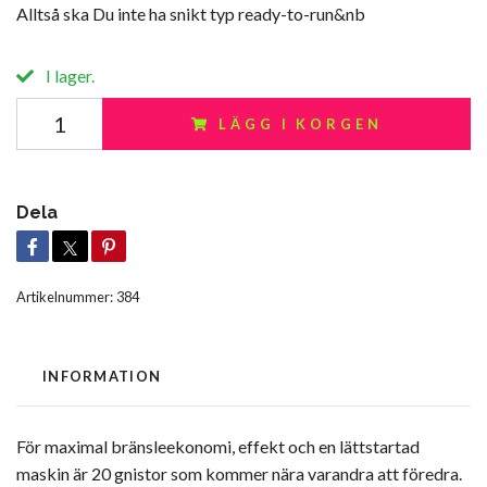
Alltså ska Du inte ha snikt typ ready-to-run&nb
I lager.
LÄGG I KORGEN
Dela
Artikelnummer:
384
INFORMATION
För maximal bränsleekonomi, effekt och en lättstartad
maskin är 20 gnistor som kommer nära varandra att föredra.