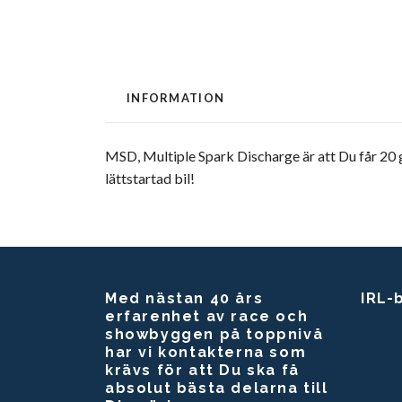
INFORMATION
MSD, Multiple Spark Discharge är att Du får 20 g
lättstartad bil!
Med nästan 40 års
IRL-
erfarenhet av race och
showbyggen på toppnivå
har vi kontakterna som
krävs för att Du ska få
absolut bästa delarna till