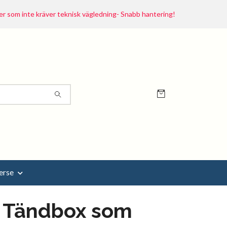
r som inte kräver teknisk vägledning- Snabb hantering!
erse
, Tändbox som