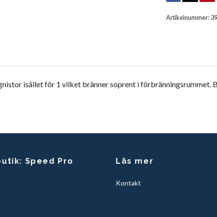
Artikelnummer:
3
nistor isället för 1 vilket bränner soprent i förbränningsrummet. 
butik: Speed Pro
Läs mer
Kontakt