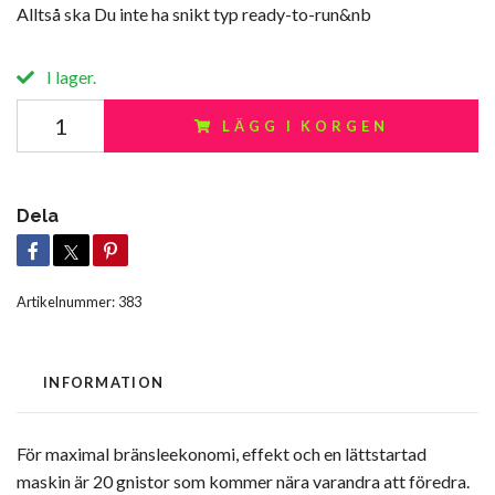
Alltså ska Du inte ha snikt typ ready-to-run&nb
I lager.
LÄGG I KORGEN
Dela
Artikelnummer:
383
INFORMATION
För maximal bränsleekonomi, effekt och en lättstartad
maskin är 20 gnistor som kommer nära varandra att föredra.