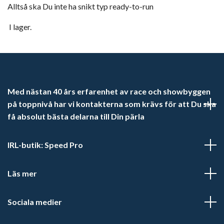
Alltså ska Du inte ha snikt typ ready-to-run
I lager.
Med nästan 40 års erfarenhet av race och showbyggen
på toppnivå har vi kontakterna som krävs för att Du ska
få absolut bästa delarna till Din pärla
IRL-butik: Speed Pro
Läs mer
Sociala medier