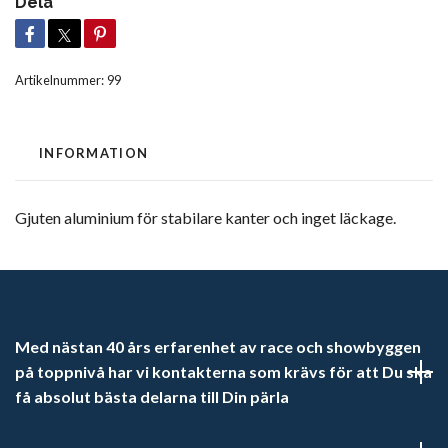
Dela
Artikelnummer:
99
INFORMATION
Gjuten aluminium för stabilare kanter och inget läckage.
Med nästan 40 års erfarenhet av race och showbyggen
på toppnivå har vi kontakterna som krävs för att Du ska
få absolut bästa delarna till Din pärla