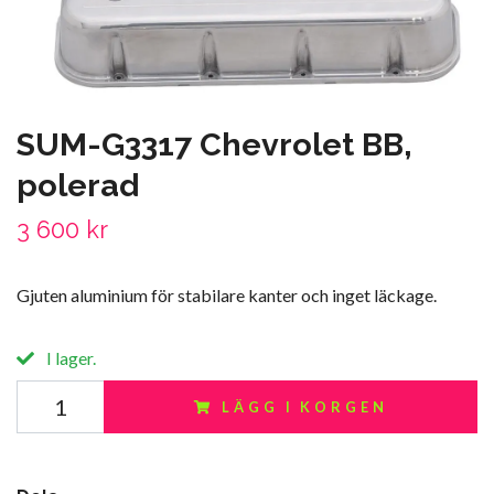
SUM-G3317 Chevrolet BB,
polerad
3 600 kr
Gjuten aluminium för stabilare kanter och inget läckage.
I lager.
LÄGG I KORGEN