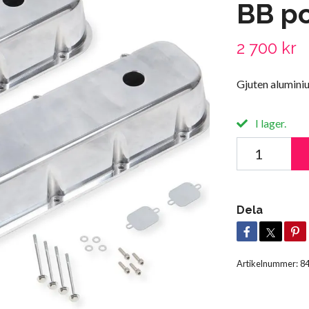
BB p
2 700 kr
Gjuten aluminiu
I lager.
Dela
Artikelnummer:
8