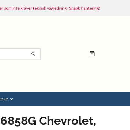
r som inte kräver teknisk vägledning- Snabb hantering!
erse
6858G Chevrolet,