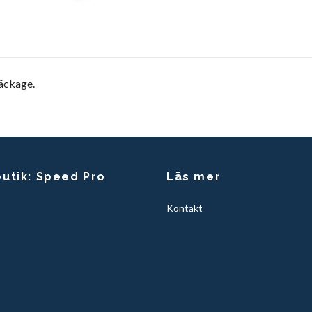
läckage.
butik: Speed Pro
Läs mer
Kontakt