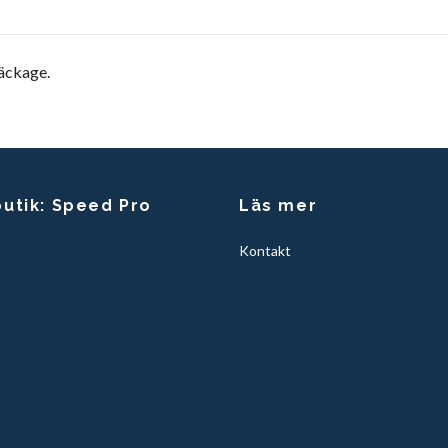
läckage.
butik: Speed Pro
Läs mer
Kontakt