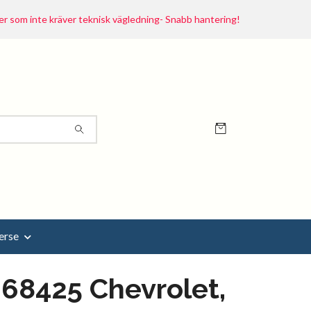
r som inte kräver teknisk vägledning- Snabb hantering!
erse
68425 Chevrolet,