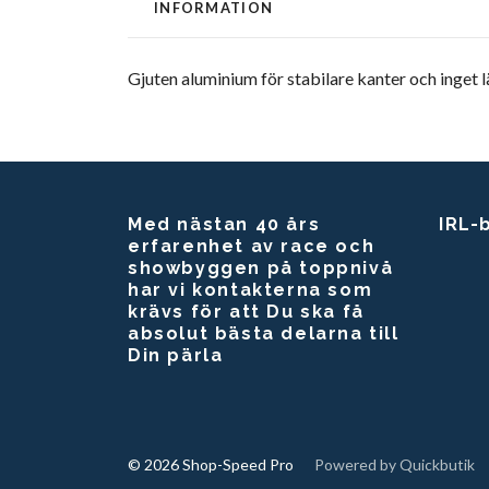
INFORMATION
Gjuten aluminium för stabilare kanter och inget 
Med nästan 40 års
IRL-
erfarenhet av race och
showbyggen på toppnivå
har vi kontakterna som
krävs för att Du ska få
absolut bästa delarna till
Din pärla
© 2026 Shop-Speed Pro
Powered by Quickbutik