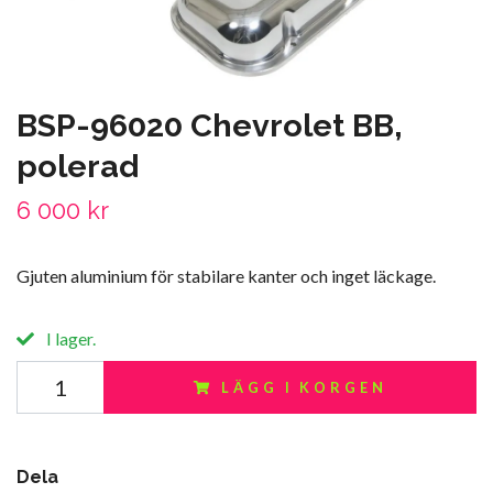
BSP-96020 Chevrolet BB,
polerad
6 000 kr
Gjuten aluminium för stabilare kanter och inget läckage.
I lager.
LÄGG I KORGEN
Dela