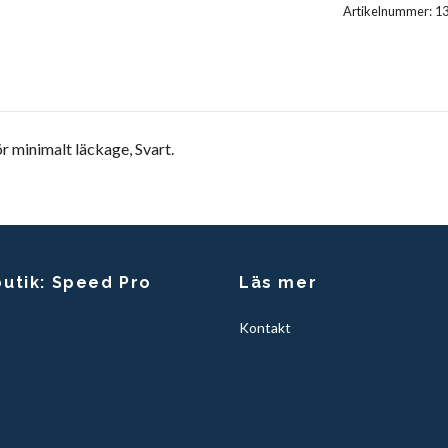
Artikelnummer:
1
r minimalt läckage, Svart.
butik: Speed Pro
Läs mer
Kontakt