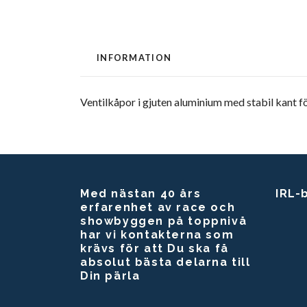
INFORMATION
Ventilkåpor i gjuten aluminium med stabil kant fö
Med nästan 40 års
IRL-
erfarenhet av race och
showbyggen på toppnivå
har vi kontakterna som
krävs för att Du ska få
absolut bästa delarna till
Din pärla