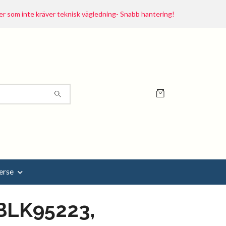
r som inte kräver teknisk vägledning- Snabb hantering!
erse
BLK95223,