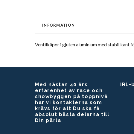
INFORMATION
Ventilkåpor i gjuten aluminium med stabil kant fö
Med nästan 40 års
IRL-
erfarenhet av race och
showbyggen på toppnivå
har vi kontakterna som
krävs för att Du ska få
absolut bästa delarna till
Din pärla