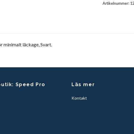
Artikelnummer:
1
r minimalt läckage, Svart.
butik: Speed Pro
Läs mer
Kontakt