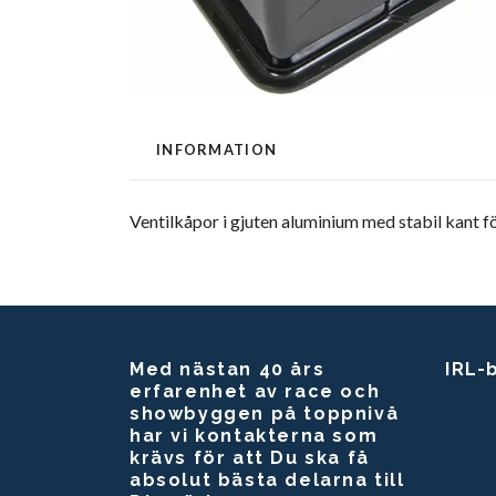
INFORMATION
Ventilkåpor i gjuten aluminium med stabil kant fö
Med nästan 40 års
IRL-
erfarenhet av race och
showbyggen på toppnivå
har vi kontakterna som
krävs för att Du ska få
absolut bästa delarna till