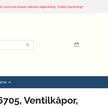
r som inte kräver teknisk vägledning- Snabb hantering!
erse
705, Ventilkåpor,