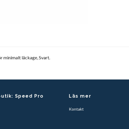
r minimalt läckage, Svart.
butik: Speed Pro
Läs mer
Kontakt