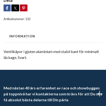
Dela
Artikelnummer:
132
INFORMATION
Ventilkåpor i gjuten aluminium med stabil kant för minimalt
läckage, Svart.
Med nästan 40 års erfarenhet av race och showbyggen
på toppnivå har vi kontakterna som krävs för att Du ska
få absolut bästa delarna till Din pärla