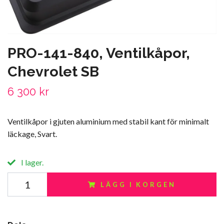
PRO-141-840, Ventilkåpor,
Chevrolet SB
6 300 kr
Ventilkåpor i gjuten aluminium med stabil kant för minimalt
läckage, Svart.
I lager.
LÄGG I KORGEN