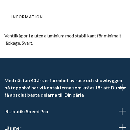
INFORMATION
Ventilkåpor i gjuten aluminium med stabil kant för minimalt
läckage, Svart.
Med nästan 40 års erfarenhet av race och showbyggen
på toppnivå har vi kontakterna som krävs för att Du ska
få absolut bästa delarna till Din pärla
IRL-butik: Speed Pro
Läs mer