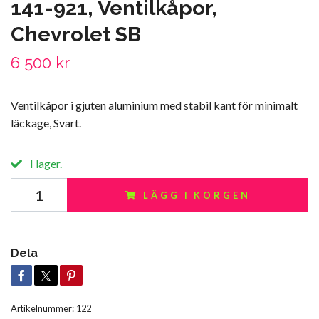
141-921, Ventilkåpor,
Chevrolet SB
6 500 kr
Ventilkåpor i gjuten aluminium med stabil kant för minimalt
läckage, Svart.
I lager.
LÄGG I KORGEN
Dela
Artikelnummer:
122