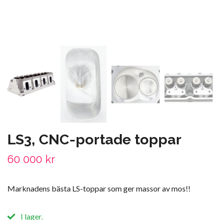
LS3, CNC-portade toppar
60 000 kr
Marknadens bästa LS-toppar som ger massor av mos!!
I lager.