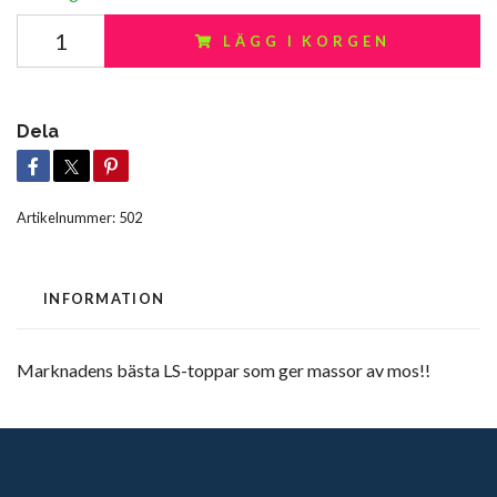
LÄGG I KORGEN
Dela
Artikelnummer:
502
INFORMATION
Marknadens bästa LS-toppar som ger massor av mos!!