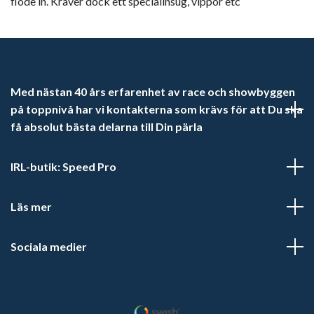
flöde in. Kräver dock ett specialinsug, vippor etc
Med nästan 40 års erfarenhet av race och showbyggen
på toppnivå har vi kontakterna som krävs för att Du ska
få absolut bästa delarna till Din pärla
IRL-butik: Speed Pro
Läs mer
Sociala medier