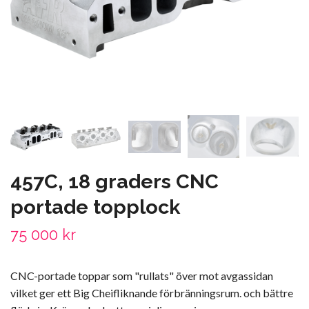
457C, 18 graders CNC
portade topplock
75 000 kr
CNC-portade toppar som "rullats" över mot avgassidan
vilket ger ett Big Cheifliknande förbränningsrum. och bättre