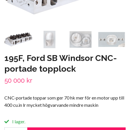
195F, Ford SB Windsor CNC-
portade topplock
50 000 kr
CNC-portade toppar som ger 70 hk mer för en motor upp till
400 cu.in lr mycket högvarvande mindre maskin
I lager.