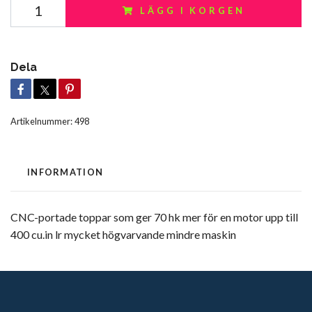
LÄGG I KORGEN
Dela
Artikelnummer:
498
INFORMATION
CNC-portade toppar som ger 70 hk mer för en motor upp till
400 cu.in lr mycket högvarvande mindre maskin