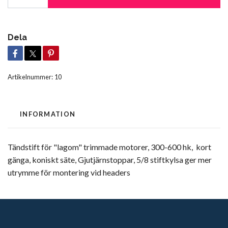
Dela
Artikelnummer:
10
INFORMATION
Tändstift för "lagom" trimmade motorer, 300-600 hk, kort
gänga, koniskt säte, Gjutjärnstoppar, 5/8 stiftkylsa ger mer
utrymme för montering vid headers