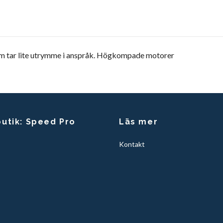
som tar lite utrymme i anspråk. Högkompade motorer
butik: Speed Pro
Läs mer
Kontakt