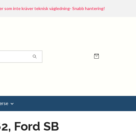
r som inte kräver teknisk vägledning- Snabb hantering!
erse
2, Ford SB