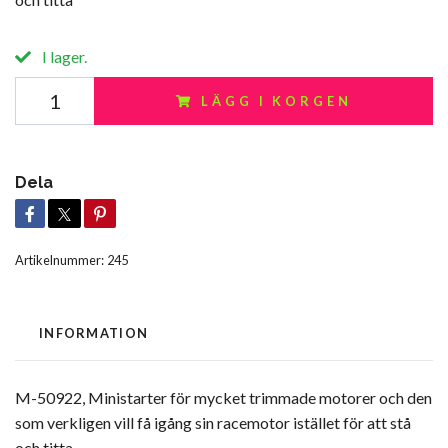
I lager.
LÄGG I KORGEN
Dela
Artikelnummer:
245
INFORMATION
M-50922, Ministarter för mycket trimmade motorer och den
som verkligen vill få igång sin racemotor istället för att stå
och titta