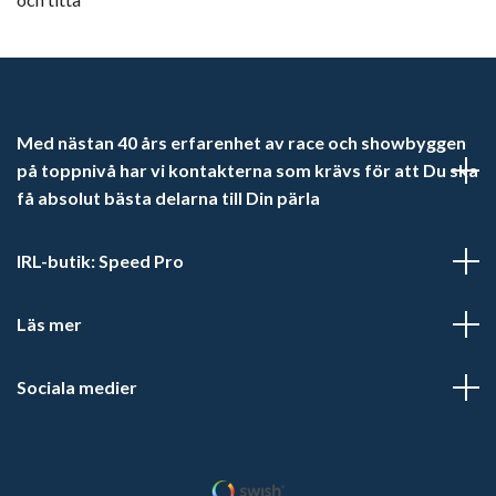
Med nästan 40 års erfarenhet av race och showbyggen
på toppnivå har vi kontakterna som krävs för att Du ska
få absolut bästa delarna till Din pärla
IRL-butik: Speed Pro
Läs mer
Sociala medier