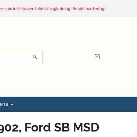
r som inte kräver teknisk vägledning- Snabb hantering!
erse
902, Ford SB MSD