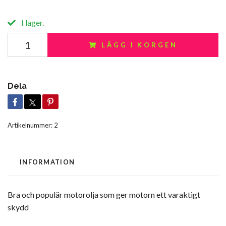
I lager.
LÄGG I KORGEN
Dela
Artikelnummer:
2
INFORMATION
Bra och populär motorolja som ger motorn ett varaktigt
skydd