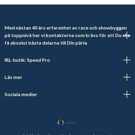
Med nästan 40 års erfarenhet av race och showbyggen
på toppnivå har vi kontakterna som krävs för att Du ska
få absolut bästa delarna till Din pärla
IRL-butik: Speed Pro
Läs mer
Sociala medier