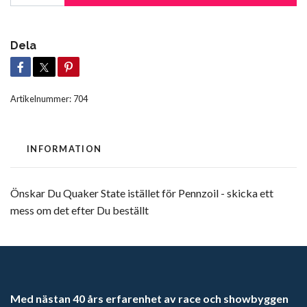
Dela
Artikelnummer:
704
INFORMATION
Önskar Du Quaker State istället för Pennzoil - skicka ett
mess om det efter Du beställt
Med nästan 40 års erfarenhet av race och showbyggen