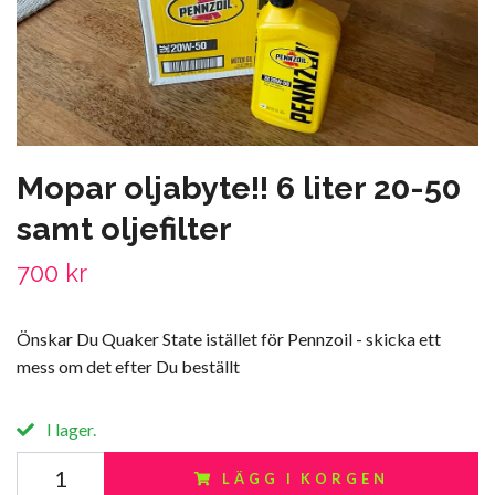
Mopar oljabyte!! 6 liter 20-50
samt oljefilter
700 kr
Önskar Du Quaker State istället för Pennzoil - skicka ett
mess om det efter Du beställt
I lager.
LÄGG I KORGEN