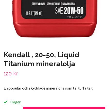
Kendall , 20-50, Liquid
Titanium mineralolja
120 kr
En populär och skyddade mineralolja som tål tuffa tag
I lager.