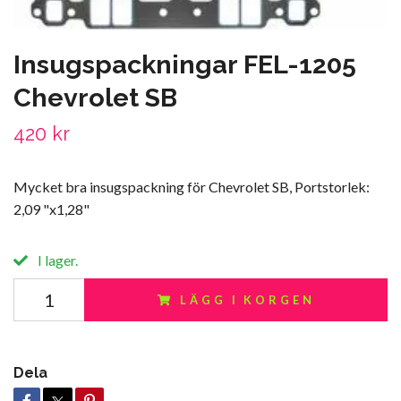
Insugspackningar FEL-1205
Chevrolet SB
420 kr
Mycket bra insugspackning för Chevrolet SB, Portstorlek:
2,09 "x1,28"
I lager.
LÄGG I KORGEN
Dela