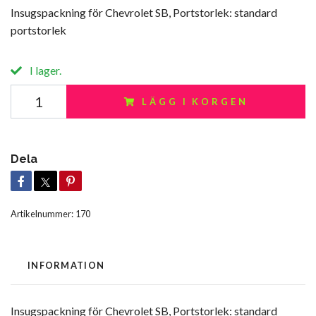
Insugspackning för Chevrolet SB, Portstorlek: standard
portstorlek
I lager.
LÄGG I KORGEN
Dela
Artikelnummer:
170
INFORMATION
Insugspackning för Chevrolet SB, Portstorlek: standard