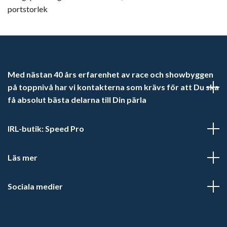
portstorlek
Med nästan 40 års erfarenhet av race och showbyggen
på toppnivå har vi kontakterna som krävs för att Du ska
få absolut bästa delarna till Din pärla
IRL-butik: Speed Pro
Läs mer
Sociala medier