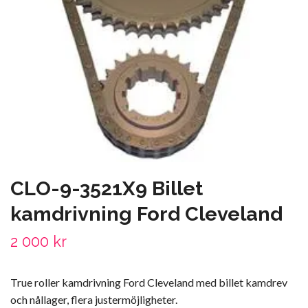
CLO-9-3521X9 Billet
kamdrivning Ford Cleveland
2 000 kr
True roller kamdrivning Ford Cleveland med billet kamdrev
och nållager, flera justermöjligheter.