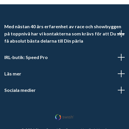
Med nästan 40 års erfarenhet av race och showbyggen
på toppnivå har vi kontakterna som krävs för att Du ska
få absolut bästa delarna till Din pärla
IRL-butik: Speed Pro
Läs mer
Sociala medier