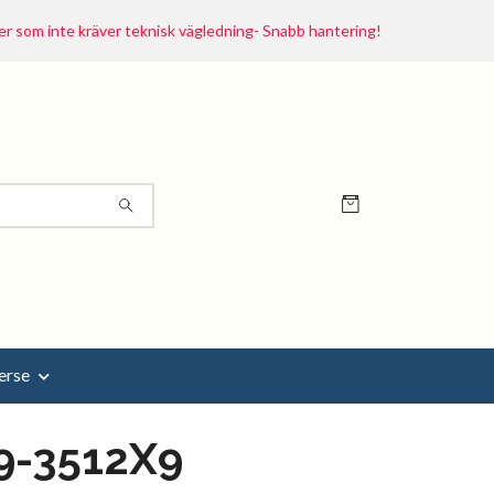
r som inte kräver teknisk vägledning- Snabb hantering!
erse
9-3512X9