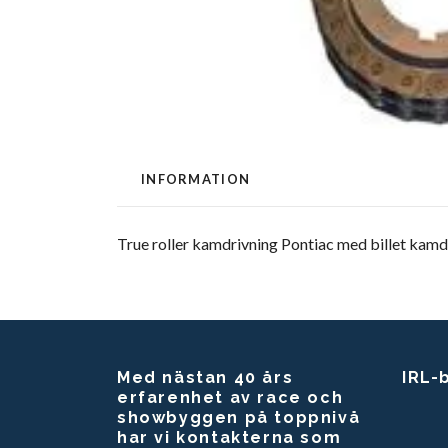
INFORMATION
True roller kamdrivning Pontiac med billet kamdre
Med nästan 40 års
IRL-
erfarenhet av race och
showbyggen på toppnivå
har vi kontakterna som