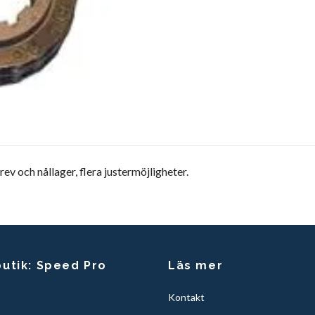
v och nållager, flera justermöjligheter.
butik: Speed Pro
Läs mer
Kontakt