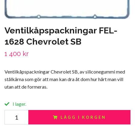
Ventilkåpspackningar FEL-
1628 Chevrolet SB
1 400 kr
Ventilkåpspackningar Chevrolet SB, av siliconegummi med
stålkärna som gör att man kan dra åt dom hur hårt man vill
utan att de formeras.
I lager.
LÄGG I KORGEN